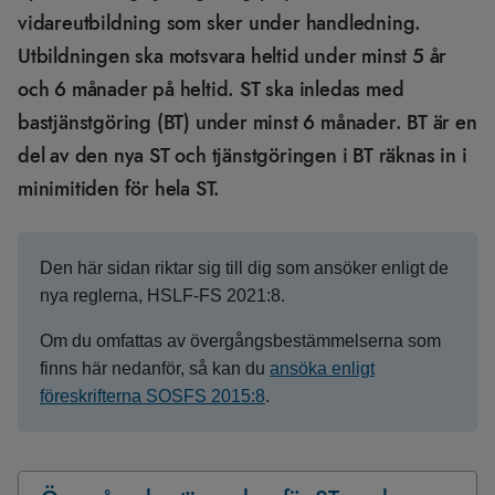
vidareutbildning som sker under handledning.
Utbildningen ska motsvara heltid under minst 5 år
och 6 månader på heltid. ST ska inledas med
bastjänstgöring (BT) under minst 6 månader. BT är en
del av den nya ST och tjänstgöringen i BT räknas in i
minimitiden för hela ST.
Den här sidan riktar sig till dig som ansöker enligt de
nya reglerna, HSLF-FS 2021:8.
Om du omfattas av övergångsbestämmelserna som
finns här nedanför, så kan du
ansöka enligt
föreskrifterna SOSFS 2015:8
.