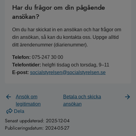
Har du frågor om din pågående
ansökan?
Om du har skickat in en ansökan och har frågor om
din ansökan, så kan du kontakta oss. Uppge alltid
ditt ärendenummer (diarienummer).
Telefon:
075-247 30 00
Telefontider:
helgfri tisdag och torsdag, 9–11
E-post:
socialstyrelsen@socialstyrelsen.se
Ansök om
Betala och skicka
legitimation
ansökan
Dela
Senast uppdaterad:
2025-12-04
Publiceringsdatum:
2024-05-27