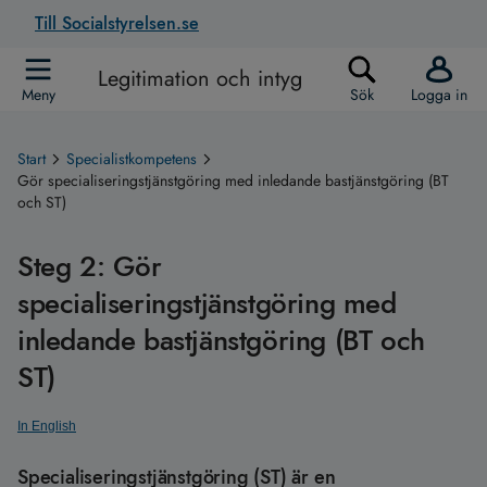
Till Socialstyrelsen.se
Legitimation och intyg
Meny
Sök
Logga in
Start
Specialistkompetens
Gör specialiseringstjänstgöring med inledande bastjänstgöring (BT
och ST)
Steg 2: Gör
specialiseringstjänstgöring med
inledande bastjänstgöring (BT och
ST)
In English
Specialiseringstjänstgöring (ST) är en