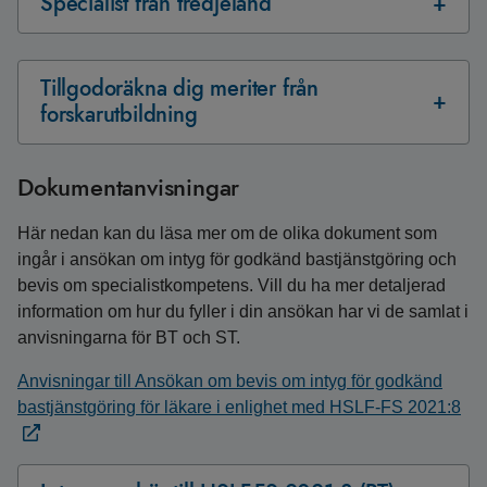
Specialist från tredjeland
Tillgodoräkna dig meriter från
forskarutbildning
Dokumentanvisningar
Här nedan kan du läsa mer om de olika dokument som
ingår i ansökan om intyg för godkänd bastjänstgöring och
bevis om specialistkompetens. Vill du ha mer detaljerad
information om hur du fyller i din ansökan har vi de samlat i
anvisningarna för BT och ST.
Anvisningar till Ansökan om bevis om intyg för godkänd
bastjänstgöring för läkare i enlighet med HSLF-FS 2021:8