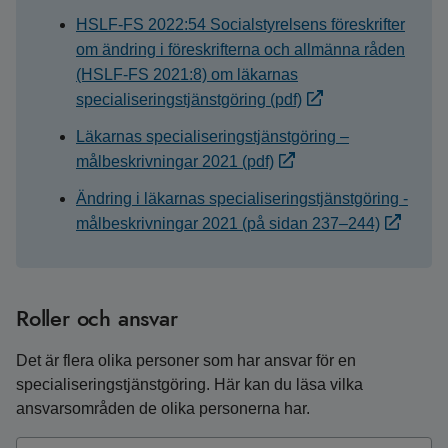
HSLF-FS 2022:54 Socialstyrelsens föreskrifter
om ändring i föreskrifterna och allmänna råden
(HSLF-FS 2021:8) om läkarnas
specialiseringstjänstgöring (pdf)
Läkarnas specialiseringstjänstgöring –
målbeskrivningar 2021 (pdf)
Ändring i läkarnas specialiseringstjänstgöring -
målbeskrivningar 2021 (på sidan 237–244)
Roller och ansvar
Det är flera olika personer som har ansvar för en
specialiseringstjänstgöring. Här kan du läsa vilka
ansvarsområden de olika personerna har.