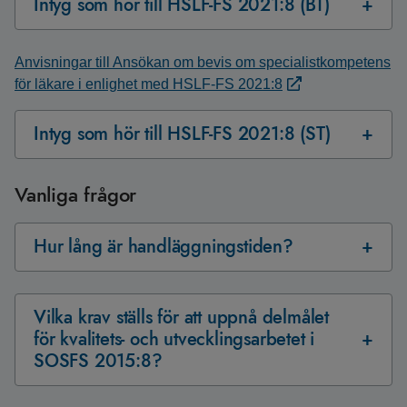
Intyg som hör till HSLF-FS 2021:8 (BT)
Anvisningar till Ansökan om bevis om specialistkompetens
för läkare i enlighet med HSLF-FS 2021:8
Intyg som hör till HSLF-FS 2021:8 (ST)
Vanliga frågor
Hur lång är handläggningstiden?
Vilka krav ställs för att uppnå delmålet
för kvalitets- och utvecklingsarbetet i
SOSFS 2015:8?