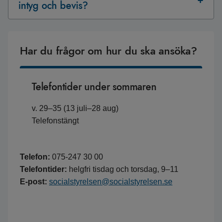
intyg och bevis?
Har du frågor om hur du ska ansöka?
Telefontider under sommaren
v. 29–35 (13 juli–28 aug)
Telefonstängt
Telefon:
075-247 30 00
Telefontider:
helgfri tisdag och torsdag, 9–11
E-post:
socialstyrelsen@socialstyrelsen.se