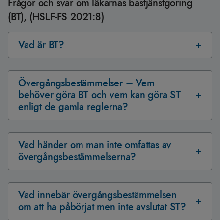
Frågor och svar om läkarnas bastjänstgöring
(BT), (HSLF-FS 2021:8)
Vad är BT?
Övergångsbestämmelser – Vem
behöver göra BT och vem kan göra ST
enligt de gamla reglerna?
Vad händer om man inte omfattas av
övergångsbestämmelserna?
Vad innebär övergångsbestämmelsen
om att ha påbörjat men inte avslutat ST?