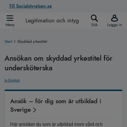
Till Socialstyrelsen.se
Legitimation och intyg
Meny
Sök
Logga in
Start
Skyddad yrkestitel
Ansökan om skyddad yrkestitel för
undersköterska
In English
Ansök – för dig som är utbildad i
Sverige
Här ansöker du som är utbildad inom vård och