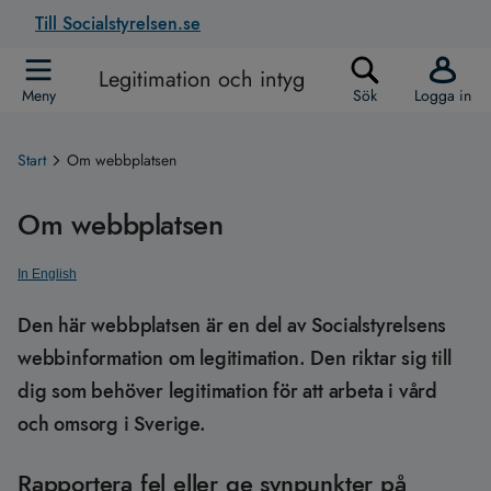
Till Socialstyrelsen.se
Legitimation och intyg
Meny
Sök
Logga in
Start
Om webbplatsen
Om webbplatsen
In English
Den här webbplatsen är en del av Socialstyrelsens
webbinformation om legitimation. Den riktar sig till
dig som behöver legitimation för att arbeta i vård
och omsorg i Sverige.
Rapportera fel eller ge synpunkter på