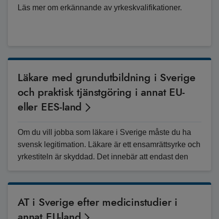
Läs mer om erkännande av yrkeskvalifikationer.
Läkare med grundutbildning i Sverige
och praktisk tjänstgöring i annat EU-
eller EES-land
Om du vill jobba som läkare i Sverige måste du ha
svensk legitimation. Läkare är ett ensamrättsyrke och
yrkestiteln är skyddad. Det innebär att endast den
som h
AT i Sverige efter medicinstudier i
annat EU-land