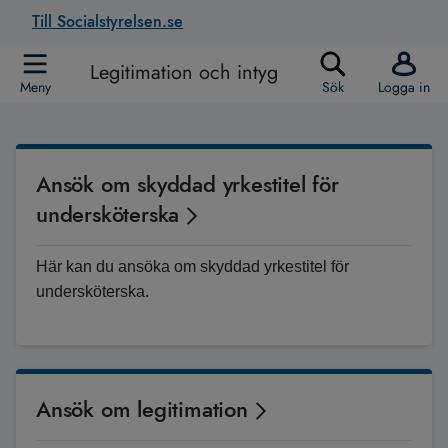
Till Socialstyrelsen.se
Legitimation och intyg
Meny
Sök
Logga in
Ansök om skyddad yrkestitel för
undersköterska
Här kan du ansöka om skyddad yrkestitel för
undersköterska.
Ansök om legitimation