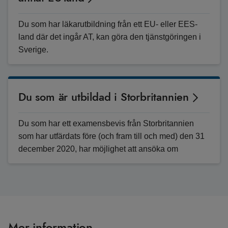
Du som har läkarutbildning från ett EU- eller EES-
land där det ingår AT, kan göra den tjänstgöringen i
Sverige.
Du som är utbildad i Storbritannien
Du som har ett examensbevis från Storbritannien
som har utfärdats före (och fram till och med) den 31
december 2020, har möjlighet att ansöka om
legitimation so
Mer information