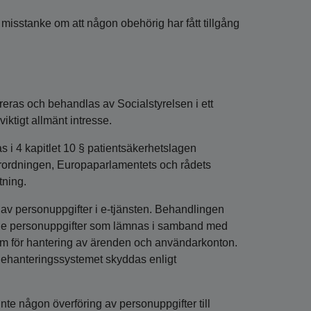
isstanke om att någon obehörig har fått tillgång
eras och behandlas av Socialstyrelsen i ett
iktigt allmänt intresse.
 i 4 kapitlet 10 § patientsäkerhetslagen
örordningen, Europaparlamentets och rådets
tning.
 av personuppgifter i e-tjänsten. Behandlingen
. De personuppgifter som lämnas i samband med
m för hantering av ärenden och användarkonton.
dehanteringssystemet skyddas enligt
nte någon överföring av personuppgifter till