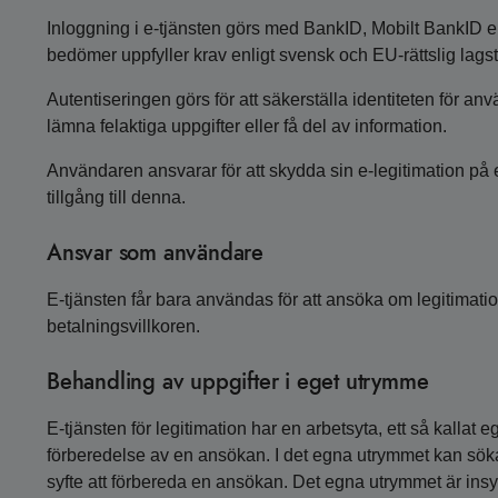
Inloggning i e-tjänsten görs med BankID, Mobilt BankID e
bedömer uppfyller krav enligt svensk och EU-rättslig lagsti
Autentiseringen görs för att säkerställa identiteten för an
lämna felaktiga uppgifter eller få del av information.
Användaren ansvarar för att skydda sin e-legitimation på e
tillgång till denna.
Ansvar som användare
E-tjänsten får bara användas för att ansöka om legitimati
betalningsvillkoren.
Behandling av uppgifter i eget utrymme
E-tjänsten för legitimation har en arbetsyta, ett så kall
förberedelse av en ansökan. I det egna utrymmet kan sökand
syfte att förbereda en ansökan. Det egna utrymmet är in