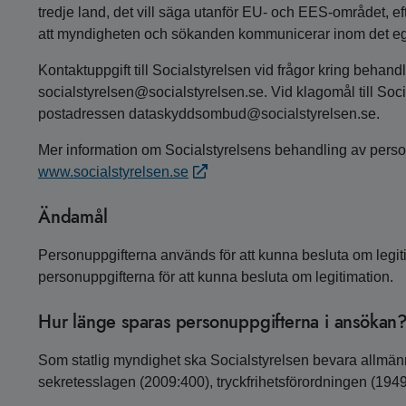
tredje land, det vill säga utanför EU- och EES-området,
att myndigheten och sökanden kommunicerar inom det egn
Kontaktuppgift till Socialstyrelsen vid frågor kring behand
socialstyrelsen@socialstyrelsen.se. Vid klagomål till So
postadressen dataskyddsombud@socialstyrelsen.se.
Mer information om Socialstyrelsens behandling av perso
www.socialstyrelsen.se
Ändamål
Personuppgifterna används för att kunna besluta om legit
personuppgifterna för att kunna besluta om legitimation.
Hur länge sparas personuppgifterna i ansökan
Som statlig myndighet ska Socialstyrelsen bevara allmänn
sekretesslagen (2009:400), tryckfrihetsförordningen (194