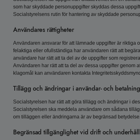
som har skyddade personuppgifter skyddas dessa uppgifter
Socialstyrelsens rutin för hantering av skyddade personup
Användares rättigheter
Användaren ansvarar för att lämnade uppgifter är riktiga o
felaktiga eller ofullständiga har användaren rätt att begära
användare har rätt att ta del av de uppgifter som registrer
Användaren har rätt att ta del av dessa uppgifter genom a
klagomål kan användaren kontakta Integritetsskyddsmyndi
Tillägg och ändringar i användar- och betalning
Socialstyrelsen har rätt att göra tillägg och ändringar i d
Socialstyrelsen ska meddela användare om sådana tilläg
om tilläggen eller ändringarna är av begränsad betydelse
Begränsad tillgänglighet vid drift och underhåll