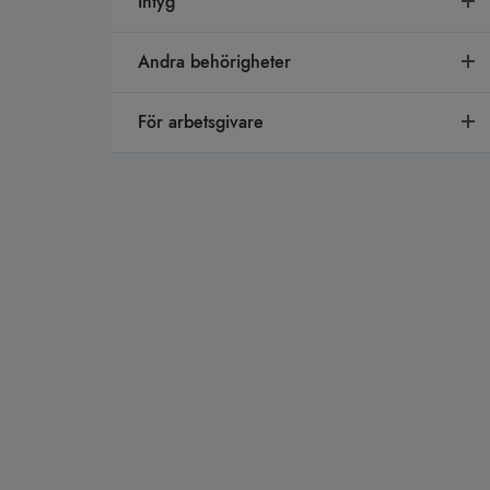
Intyg
Andra behörigheter
För arbetsgivare