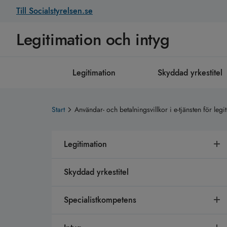
Till Socialstyrelsen.se
Legitimation och intyg
Legitimation
Skyddad yrkestitel
Start
Användar- och betalningsvillkor i e-tjänsten för leg
Legitimation
Skyddad yrkestitel
Specialistkompetens