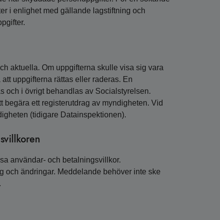
 i enlighet med gällande lagstiftning och
pgifter.
ch aktuella. Om uppgifterna skulle visa sig vara
 att uppgifterna rättas eller raderas. En
as och i övrigt behandlas av Socialstyrelsen.
tt begära ett registerutdrag av myndigheten. Vid
gheten (tidigare Datainspektionen).
svillkoren
essa användar- och betalningsvillkor.
g och ändringar. Meddelande behöver inte ske
.