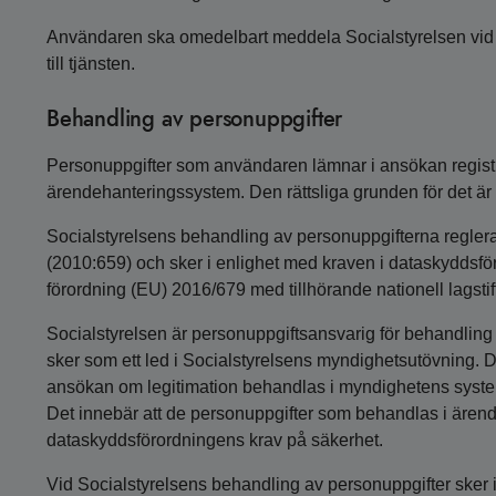
Användaren ska omedelbart meddela Socialstyrelsen vid m
till tjänsten.
Behandling av personuppgifter
Personuppgifter som användaren lämnar i ansökan registr
ärendehanteringssystem. Den rättsliga grunden för det är v
Socialstyrelsens behandling av personuppgifterna regleras
(2010:659) och sker i enlighet med kraven i dataskyddsf
förordning (EU) 2016/679 med tillhörande nationell lagstif
Socialstyrelsen är personuppgiftsansvarig för behandling
sker som ett led i Socialstyrelsens myndighetsutövning
ansökan om legitimation behandlas i myndighetens syste
Det innebär att de personuppgifter som behandlas i ären
dataskyddsförordningens krav på säkerhet.
Vid Socialstyrelsens behandling av personuppgifter sker i