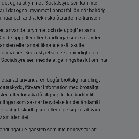
 i det egna utrymmet. Socialstyrelsen kan inte
 i det egna utrymmet i annat fall än när behörig
ngar och andra tekniska åtgärder i e-tjänsten.
 att använda utrymmet och de uppgifter samt
 Om de uppgifter eller handlingar som sökanden
jänsten eller annat liknande skäl skulle
allmänna hos Socialstyrelsen, ska myndigheten
v Socialstyrelsen meddelat gallringsbeslut om inte
nebär att användaren begår brottslig handling,
ataskydd, förvarar information med brottsligt
n eller försöka få tillgång till källkoden till
andlingar som saknar betydelse för det ändamål
adligt, skadlig kod eller utge sig för att vara
sin identitet.
ndlingar i e-tjänsten som inte behövs för att