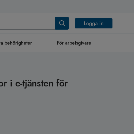
Logga in
a behörigheter
För arbetsgivare
r i e-tjänsten för