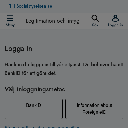
Till Socialstyrelsen.se
Legitimation och intyg
Meny
Sök
Logga in
Logga in
Här kan du logga in till vår e-tjänst. Du behöver ha ett
BankID för att göra det.
Välj inloggningsmetod
BankID
Information about
Foreign eID
Så behandlar vi dina personuppgifter