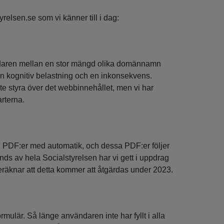
tyrelsen.se som vi känner till i dag:
ändaren mellan en stor mängd olika domännamn
 en kognitiv belastning och en inkonsekvens.
nte styra över det webbinnehållet, men vi har
rterna.
l PDF:er med automatik, och dessa PDF:er följer
nds av hela Socialstyrelsen har vi gett i uppdrag
 beräknar att detta kommer att åtgärdas under 2023.
rmulär. Så länge användaren inte har fyllt i alla