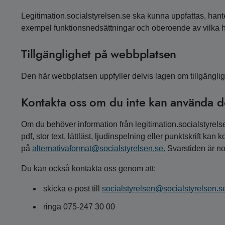
Legitimation.socialstyrelsen.se ska kunna uppfattas, hante
exempel funktionsnedsättningar och oberoende av vilka 
Tillgänglighet på webbplatsen
Den här webbplatsen uppfyller delvis lagen om tillgänglighet
Kontakta oss om du inte kan använda d
Om du behöver information från legitimation.socialstyrelsen
pdf, stor text, lättläst, ljudinspelning eller punktskrift kan 
på
alternativaformat@socialstyrelsen.se.
Svarstiden är no
Du kan också kontakta oss genom att:
skicka e-post till
socialstyrelsen@socialstyrelsen.s
ringa 075-247 30 00