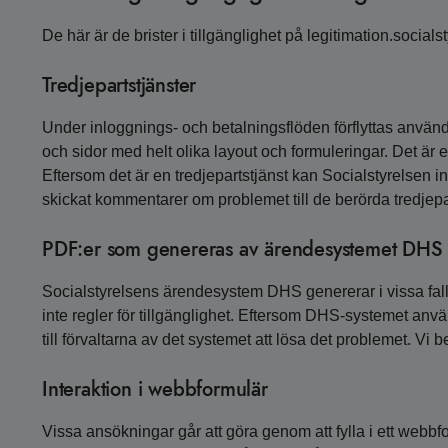
De här är de brister i tillgänglighet på legitimation.socials
Tredjepartstjänster
Under inloggnings- och betalningsflöden förflyttas anv
och sidor med helt olika layout och formuleringar. Det är
Eftersom det är en tredjepartstjänst kan Socialstyrelsen i
skickat kommentarer om problemet till de berörda tredjepa
PDF:er som genereras av ärendesystemet DHS
Socialstyrelsens ärendesystem DHS genererar i vissa fal
inte regler för tillgänglighet. Eftersom DHS-systemet anvä
till förvaltarna av det systemet att lösa det problemet. Vi
Interaktion i webbformulär
Vissa ansökningar går att göra genom att fylla i ett webbfo