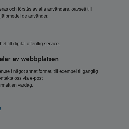
ras och förstås av alla användare, oavsett till
hjälpmedel de använder.
 till digital offentlig service.
elar av webbplatsen
.se i något annat format, till exempel tillgänglig
kontakta oss via e-post
rmalt en vardag.
e