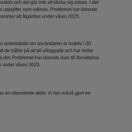
aktiv och det går inte att klicka sig vidare. I det
lka uppgifter som saknas. Problemet har lämnats
a kommer att åtgärdas under våren 2023.
en automatiskt om användaren är inaktiv i 20
tt de håller på att bli utloggade och har heller
ja det. Problemet har lämnats över till förvaltarna
s under våren 2023.
av en oberoende aktör. Vi har också gjort en