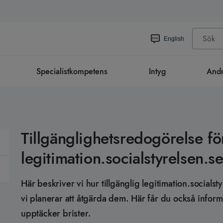
English
Specialistkompetens
Intyg
Andr
Tillgänglighetsredogörelse fö
legitimation.socialstyrelsen.s
Här beskriver vi hur tillgänglig legitimation.socialst
vi planerar att åtgärda dem. Här får du också infor
upptäcker brister.