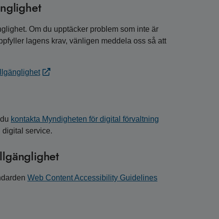
änglighet
lgänglighet. Om du upptäcker problem som inte är
uppfyller lagens krav, vänligen meddela oss så att
illgänglighet
 du
kontakta Myndigheten för digital förvaltning
 digital service.
llgänglighet
andarden
Web Content Accessibility Guidelines