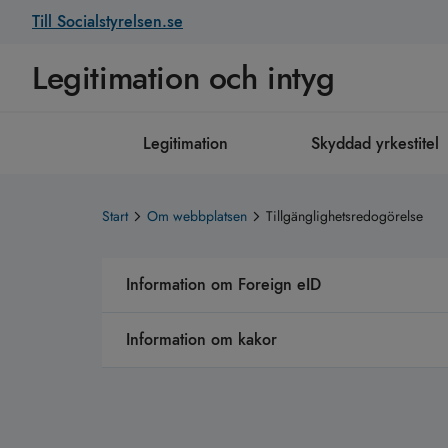
Till Socialstyrelsen.se
Legitimation och intyg
Legitimation
Skyddad yrkestitel
Start
Om webbplatsen
Tillgänglighetsredogörelse
Information om Foreign eID
Information om kakor