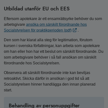
Utbildad utanför EU och EES
Eftersom apotekare är ett ensamrättsyrke behöver du som
arbetsgivare
ansöka om särskilt förordnande hos
Socialstyrelsen för praktikperioden (pdf)
.
Den som har klarat alla steg för legitimation, förutom
kursen i svenska författningar, kan arbeta som apotekare
om han eller hon har ett beslut om särskilt förordnande. Du
som arbetsgivare behöver i så fall ansökan om särskilt
förordnande hos Socialstyrelsen.
Observera att särskilt förordnande inte kan beviljas
retroaktivt. Skicka därför in ansökan i god tid så att
Socialstyrelsen hinner handlägga den innan planerad
start.
Behandling av personuppgifter