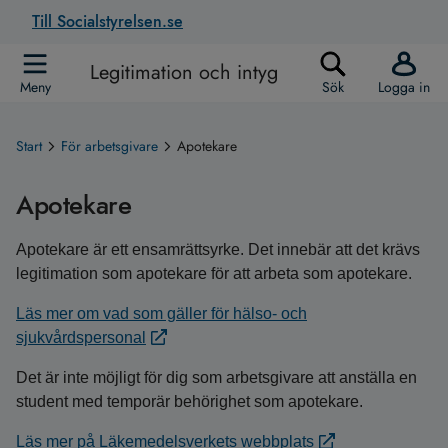
Till Socialstyrelsen.se
Legitimation och intyg
Meny
Sök
Logga in
Start
För arbetsgivare
Apotekare
Apotekare
Apotekare är ett ensamrättsyrke. Det innebär att det krävs
legitimation som apotekare för att arbeta som apotekare.
Läs mer om vad som gäller för hälso- och
sjukvårdspersonal
Det är inte möjligt för dig som arbetsgivare att anställa en
student med temporär behörighet som apotekare.
Läs mer på Läkemedelsverkets webbplats