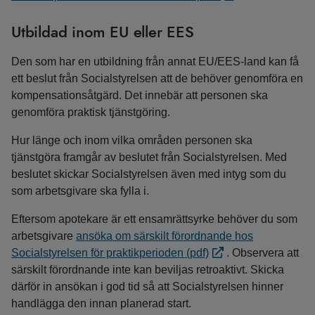
Utbildad inom EU eller EES
Den som har en utbildning från annat EU/EES-land kan få
ett beslut från Socialstyrelsen att de behöver genomföra en
kompensationsåtgärd. Det innebär att personen ska
genomföra praktisk tjänstgöring.
Hur länge och inom vilka områden personen ska
tjänstgöra framgår av beslutet från Socialstyrelsen. Med
beslutet skickar Socialstyrelsen även med intyg som du
som arbetsgivare ska fylla i.
Eftersom apotekare är ett ensamrättsyrke behöver du som
arbetsgivare
ansöka om särskilt förordnande hos
Socialstyrelsen för praktikperioden (pdf)
. Observera att
särskilt förordnande inte kan beviljas retroaktivt. Skicka
därför in ansökan i god tid så att Socialstyrelsen hinner
handlägga den innan planerad start.