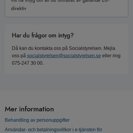
vill ha intyg om att du omfattas av gällande EU-
direktiv
Har du frågor om intyg?
Då kan du kontakta oss på Socialstyrelsen. Mejla
oss på
socialstyrelsen@socialstyrelsen.se
eller ring
075-247 30 00.
Mer information
Behandling av personuppgifter
Användar- och betalningsvillkor i e-tjänsten för