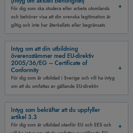
(Intyg om aktuell behörighet)
För dig som ska studera eller arbeta utomlands
och behöver visa att din svenska legitimation är
giltig och inte har återkallats eller begränsats
Intyg om att din utbildning
överensstämmer med EU-direktiv
2005/36/EG – Certificate of
Conformity
För dig som är utbildad i Sverige och vill ha intyg
om att du omfattas av gällande EU-direktiv
Intyg som bekräftar att du uppfyller
artikel 3.3
För dig som är utbildad utanför EU och EES och