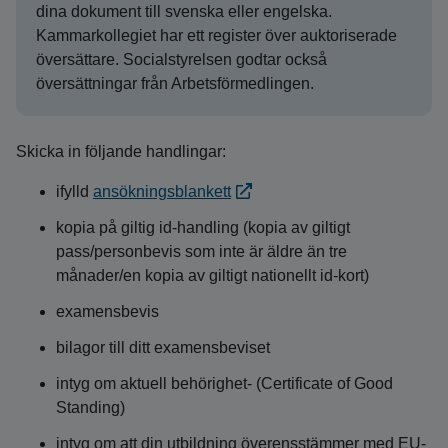
dina dokument till svenska eller engelska.
Kammarkollegiet har ett register över auktoriserade
översättare. Socialstyrelsen godtar också
översättningar från Arbetsförmedlingen.
Skicka in följande handlingar:
ifylld
ansökningsblankett
kopia på giltig id-handling (kopia av giltigt
pass/personbevis som inte är äldre än tre
månader/en kopia av giltigt nationellt id-kort)
examensbevis
bilagor till ditt examensbeviset
intyg om aktuell behörighet- (Certificate of Good
Standing)
intyg om att din utbildning överensstämmer med EU-