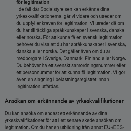
för legitimation
I de fall där Socialstyrelsen kan erkänna dina
yrkeskvalifikationerna, går vi vidare och utreder om
du uppfyller kraven för legitimation. Vi utreder då om
du har tillräckliga språkkunskaper i svenska, danska
eller norska. För att kunna få en svensk legitimation
behöver du visa att du har språkkunskaper i svenska,
danska eller norska. Det gäller även om du är
medborgare i Sverige, Danmark, Finland eller Norge.
Du behöver ha ett svenskt samordningsnummer eller
ett personnummer för att kunna få legitimation. Vi gör
även en slagning i belastningsregistret innan
legitimation utfärdas.
Ansökan om erkännande av yrkeskvalifikationer
Du kan ansöka om endast ett erkännande av dina
yrkeskvalifikationer för att i ett senare skede ansökan om
legitimation. Om du har en utbildning från annat EU-/EES-