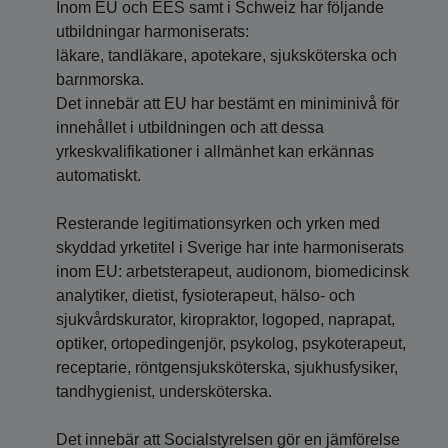
Inom EU och EES samt i Schweiz har följande
utbildningar harmoniserats:
läkare, tandläkare, apotekare, sjuksköterska och
barnmorska.
Det innebär att EU har bestämt en miniminivå för
innehållet i utbildningen och att dessa
yrkeskvalifikationer i allmänhet kan erkännas
automatiskt.
Resterande legitimationsyrken och yrken med
skyddad yrketitel i Sverige har inte harmoniserats
inom EU: arbetsterapeut, audionom, biomedicinsk
analytiker, dietist, fysioterapeut, hälso- och
sjukvårdskurator, kiropraktor, logoped, naprapat,
optiker, ortopedingenjör, psykolog, psykoterapeut,
receptarie, röntgensjuksköterska, sjukhusfysiker,
tandhygienist, undersköterska.
Det innebär att Socialstyrelsen gör en jämförelse