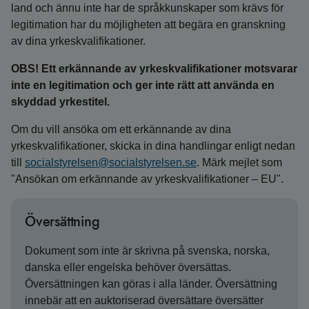
land och ännu inte har de språkkunskaper som krävs för
legitimation har du möjligheten att begära en granskning
av dina yrkeskvalifikationer.
OBS! Ett erkännande av yrkeskvalifikationer motsvarar
inte en legitimation och ger inte rätt att använda en
skyddad yrkestitel.
Om du vill ansöka om ett erkännande av dina
yrkeskvalifikationer, skicka in dina handlingar enligt nedan
till
socialstyrelsen@socialstyrelsen.se
. Märk mejlet som
"Ansökan om erkännande av yrkeskvalifikationer – EU".
Översättning
Dokument som inte är skrivna på svenska, norska,
danska eller engelska behöver översättas.
Översättningen kan göras i alla länder. Översättning
innebär att en auktoriserad översättare översätter