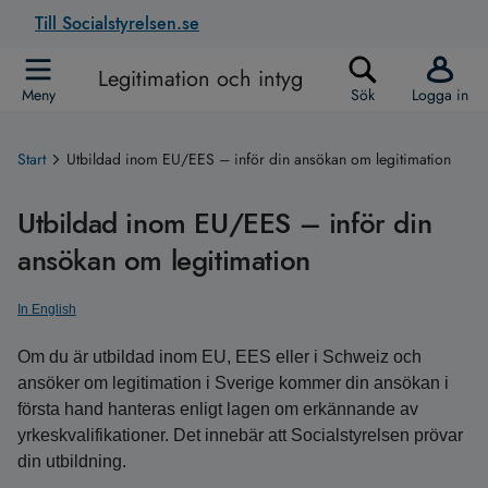
Till Socialstyrelsen.se
Legitimation och intyg
Meny
Sök
Logga in
Start
Utbildad inom EU/EES – inför din ansökan om legitimation
Utbildad inom EU/EES – inför din
ansökan om legitimation
In English
Om du är utbildad inom EU, EES eller i Schweiz och
ansöker om legitimation i Sverige kommer din ansökan i
första hand hanteras enligt lagen om erkännande av
yrkeskvalifikationer. Det innebär att Socialstyrelsen prövar
din utbildning.