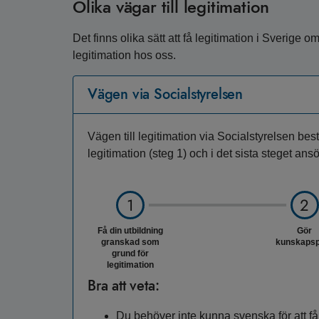
Olika vägar till legitimation
Det finns olika sätt att få legitimation i Sverige 
legitimation hos oss.
Vägen via Socialstyrelsen
Vägen till legitimation via Socialstyrelsen be
legitimation (steg 1) och i det sista steget ans
Få din utbildning
Gör
granskad som
kunskapsp
grund för
legitimation
Bra att veta:
Du behöver inte kunna svenska för att få