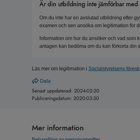
Är din utbildning inte jämförbar me
Om du inte har en avslutad utbildning efter gy
examen och sen ansöka om legitimation för dit
Information om hur du ansöker och vad som krä
antagen kan bedöma om du kan förkorta din stu
Läs mer om legitimation i
Socialstyrelsens föresk
Dela
Senast uppdaterad:
2024-02-20
Publiceringsdatum:
2020-03-30
Mer information
Behandling av personuppgifter