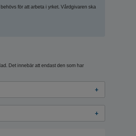
övs för att arbeta i yrket. Vårdgivaren ska
dad. Det innebär att endast den som har