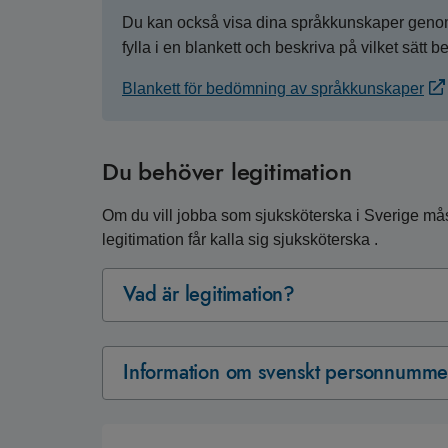
Du kan också visa dina språkkunskaper genom 
fylla i en blankett och beskriva på vilket sätt 
Blankett för bedömning av språkkunskaper
Du behöver legitimation
Om du vill jobba som sjuksköterska i Sverige mås
legitimation får kalla sig sjuksköterska .
Vad är legitimation?
Information om svenskt personnummer 