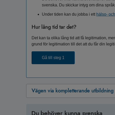
svenska. Du skickar intyg om dina språk
Under tiden kan du jobba i ett
hälso- och
Hur lång tid tar det?
Det kan ta olika lång tid att få legitimation, 
grund för legitimation till det att du får din leg
Gå till steg 1
Vägen via kompletterande utbildning
Du behöver kunna svenska