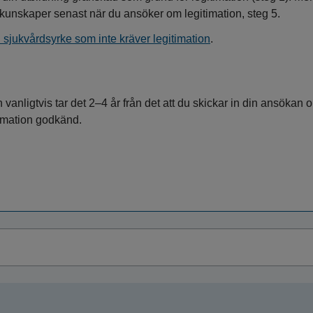
kunskaper senast när du ansöker om legitimation, steg 5.
 sjukvårdsyrke som inte kräver legitimation
.
men vanligtvis tar det 2–4 år från det att du skickar in din ansök
itimation godkänd.