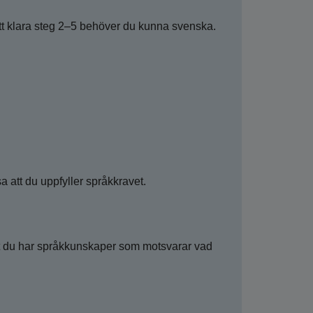
att klara steg 2–5 behöver du kunna svenska.
 att du uppfyller språkkravet.
att du har språkkunskaper som motsvarar vad