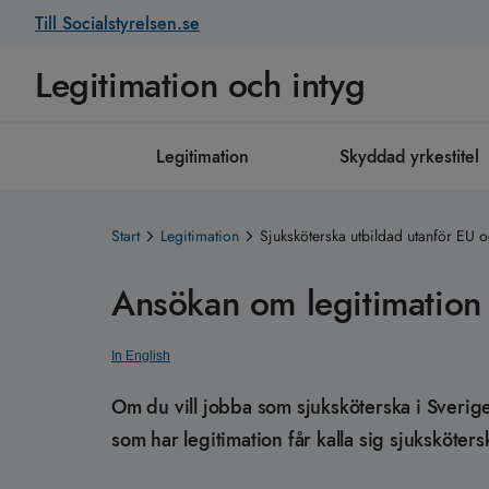
Till Socialstyrelsen.se
Legitimation och intyg
Legitimation
Skyddad yrkestitel
Start
Legitimation
Sjuksköterska utbildad utanför EU 
Ansökan om legitimation 
In English
Om du vill jobba som sjuksköterska i Sverige
som har legitimation får kalla sig sjuksköter