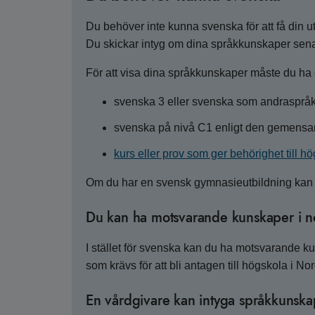
Du behöver inte kunna svenska för att få din u
Du skickar intyg om dina språkkunskaper senas
För att visa dina språkkunskaper måste du ha et
svenska 3 eller svenska som andraspråk
svenska på nivå C1 enligt den gemens
kurs eller prov som ger behörighet till h
Om du har en svensk gymnasieutbildning kan du 
Du kan ha motsvarande kunskaper i no
I stället för svenska kan du ha motsvarande k
som krävs för att bli antagen till högskola i N
En vårdgivare kan intyga språkkunska