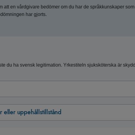
att en vårdgivare bedömer om du har de språkkunskaper som beh
bedömningen har gjorts.
te du ha svensk legitimation. Yrkestiteln sjuksköterska är skyd
eller uppehållstillstånd