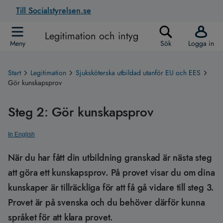
Till Socialstyrelsen.se
Legitimation och intyg
Meny
Sök
Logga in
Start
Legitimation
Sjuksköterska utbildad utanför EU och EES
Gör kunskapsprov
Steg 2: Gör kunskapsprov
In English
När du har fått din utbildning granskad är nästa steg
att göra ett kunskapsprov. På provet visar du om dina
kunskaper är tillräckliga för att få gå vidare till steg 3.
Provet är på svenska och du behöver därför kunna
språket för att klara provet.