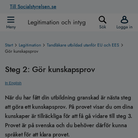
Till Socialstyrelsen.se
Legitimation och intyg
Meny
Sök
Logga in
Start
Legitimation
Tandläkare utbildad utanför EU och EES
Gör kunskapsprov
Steg 2: Gör kunskapsprov
In English
När du har fått din utbildning granskad är nästa steg
att göra ett kunskapsprov. På provet visar du om dina
kunskaper är tillräckliga för att få gå vidare till steg 3.
Provet är på svenska och du behöver därför kunna
språket för att klara provet.