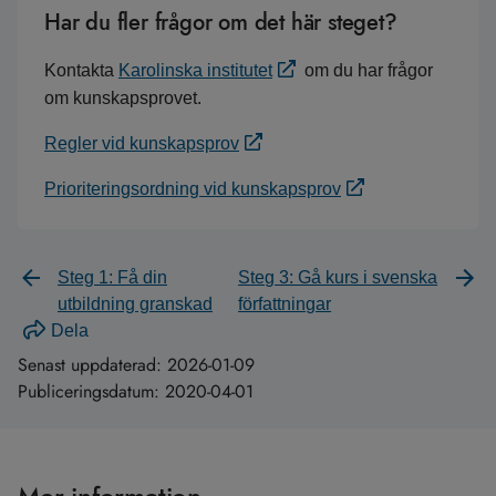
Har du fler frågor om det här steget?
Kontakta
Karolinska institutet
om du har frågor
om kunskapsprovet.
Regler vid kunskapsprov
Prioriteringsordning vid kunskapsprov
Steg 1: Få din
Steg 3: Gå kurs i svenska
utbildning granskad
författningar
Dela
Senast uppdaterad:
2026-01-09
Publiceringsdatum:
2020-04-01