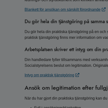
Blankett för ansökan om särskilt förordnande
Du gör hela din tjänstgöring på samma s
Du gör hela din praktiska tjänstgöring på en och 
praktisk tjänstgöring finns mer information om va
Arbetsplatsen skriver ett intyg om din pr
Din handledare fyller tillsammans med verksamhets
Socialstyrelsens beslut om legitimation. Original
Intyg om praktisk tjänstgöring
Ansök om legitimation efter fullg
När du har gjort din praktiska tjänstgöring kan d
Fyll i ansökningsblanketten.