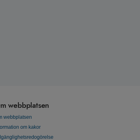
m webbplatsen
 webbplatsen
formation om kakor
llgänglighetsredogörelse