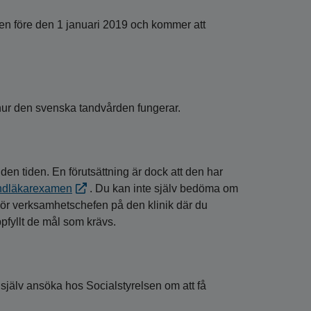
olen före den 1 januari 2019 och kommer att
i hur den svenska tandvården fungerar.
den tiden. En förutsättning är dock att den har
tandläkarexamen
. Du kan inte själv bedöma om
ör verksamhetschefen på den klinik där du
ppfyllt de mål som krävs.
 själv ansöka hos Socialstyrelsen om att få