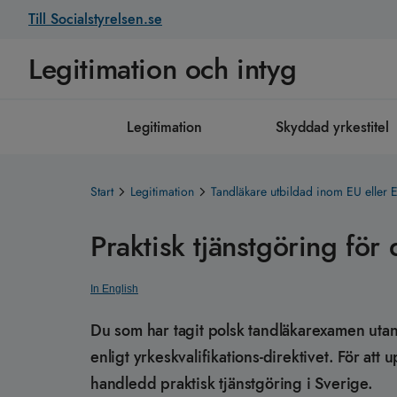
Till Socialstyrelsen.se
Legitimation och intyg
Legitimation
Skyddad yrkestitel
Start
Legitimation
Tandläkare utbildad inom EU eller 
Praktisk tjänstgöring fö
In English
Du som har tagit polsk tandläkarexamen utan a
enligt yrkeskvalifikations-direktivet. För 
handledd praktisk tjänstgöring i Sverige.