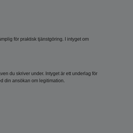
lig för praktisk tjänstgöring. I intyget om
en du skriver under. Intyget är ett underlag för
med din ansökan om legitimation.