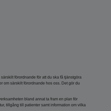
särskilt förordnande för att du ska få tjänstgöra
r om särskilt förordnande hos oss. Det gör du
 verksamheten bland annat ta fram en plan för
, tillgång till patienter samt information om vilka