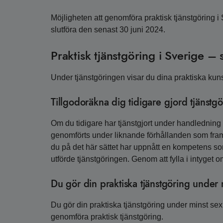
Möjligheten att genomföra praktisk tjänstgöring i
slutföra den senast 30 juni 2024.
Praktisk tjänstgöring i Sverige – s
Under tjänstgöringen visar du dina praktiska kuns
Tillgodoräkna dig tidigare gjord tjänstg
Om du tidigare har tjänstgjort under handledning 
genomförts under liknande förhållanden som fr
du på det här sättet har uppnått en kompetens s
utförde tjänstgöringen. Genom att fylla i intyget 
Du gör din praktiska tjänstgöring under
Du gör din praktiska tjänstgöring under minst sex
genomföra praktisk tjänstgöring.