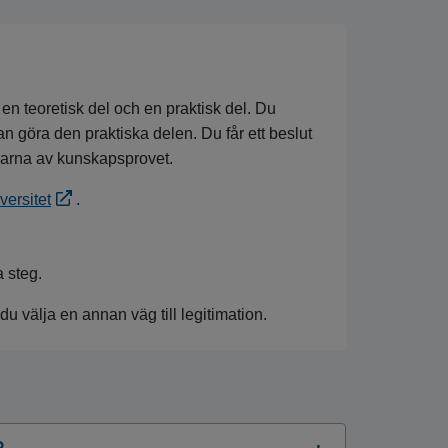
en teoretisk del och en praktisk del. Du
n göra den praktiska delen. Du får ett beslut
elarna av kunskapsprovet.
versitet
.
a steg.
 välja en annan väg till legitimation.