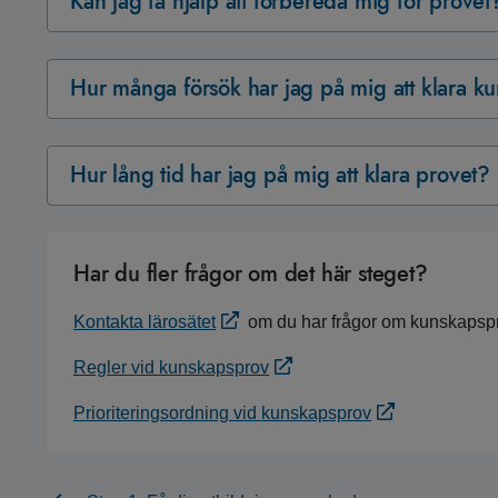
Kan jag få hjälp att förbereda mig för provet
Hur många försök har jag på mig att klara k
Hur lång tid har jag på mig att klara provet?
Har du fler frågor om det här steget?
Kontakta lärosätet
om du har frågor om kunskapspr
Regler vid kunskapsprov
Prioriteringsordning vid kunskapsprov