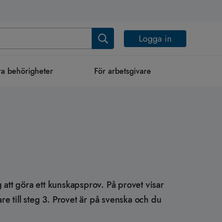
Logga in
a behörigheter
För arbetsgivare
g att göra ett kunskapsprov. På provet visar
are till steg 3. Provet är på svenska och du