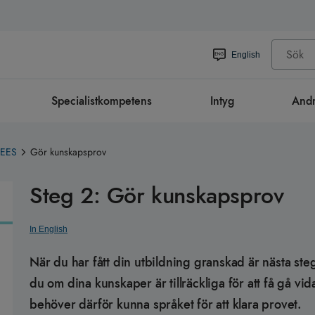
English
Specialistkompetens
Intyg
Andr
 EES
Gör kunskapsprov
Steg 2: Gör kunskapsprov
In English
När du har fått din utbildning granskad är nästa ste
du om dina kunskaper är tillräckliga för att få gå vid
behöver därför kunna språket för att klara provet.