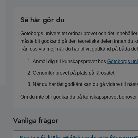
Så här gör du
Göteborgs universitet ordnar provet och det innehåller 
måste bli godkänd på den teoretiska delen innan du ka
från oss via mejl när du har blivit godkänd på båda d
Anmäl dig till kunskapsprovet hos
Göteborgs uni
Genomför provet på plats på lärosätet.
När du har fått godkänt kan du gå vidare till näst
Om du inte blir godkända på kunskapsprovet behöver du
Vanliga frågor