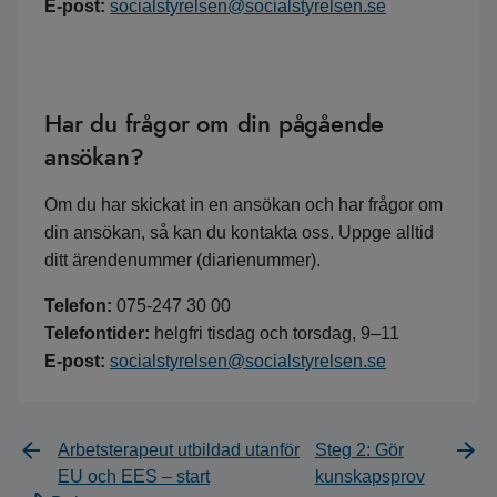
E-post:
socialstyrelsen@socialstyrelsen.se
Har du frågor om din pågående
ansökan?
Om du har skickat in en ansökan och har frågor om
din ansökan, så kan du kontakta oss. Uppge alltid
ditt ärendenummer (diarienummer).
Telefon:
075-247 30 00
Telefontider:
helgfri tisdag och torsdag, 9–11
E-post:
socialstyrelsen@socialstyrelsen.se
Arbetsterapeut utbildad utanför
Steg 2: Gör
EU och EES – start
kunskapsprov