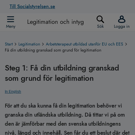
Till Socialstyrelsen.se
Legitimation och intyg
Meny
Sök
Logga in
Start
Legitimation
Arbetsterapeut utbildad utanför EU och EES
Få din utbildning granskad som grund för legitimation
Steg 1: Få din utbildning granskad
som grund för legitimation
In English
För att du ska kunna få din legitimation behöver vi
granska din utländska utbildning. Då tittar vi på om
den är jämförbar med den svenska utbildningens
nivå, längd och innehåll. Sen får du ett beslut där det