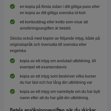
en kopia på första sidan i ditt giltiga pass eller
en kopia av ditt giltiga svenska id-kort
ett kontoutdrag eller kvitto som visar att
ansökningsavgiften är betald.
Skicka också med kopior av följande intyg, både på
originalspråk och översatta till svenska eller
engelska
kopia av ett intyg om avslutad utbildning, till
exempel ett examensbevis
kopia av ett intyg som beskriver vilka kurser
du har läst och hur lång din utbildning var
kopia av ett intyg om namnbyte om du har bytt
namn efter att du har gått din utbildning.
Betala ansökningsavgiften när du skickar