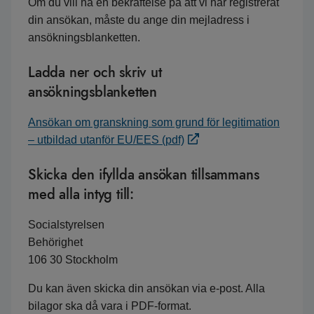
Om du vill ha en bekräftelse på att vi har registrerat
din ansökan, måste du ange din mejladress i
ansökningsblanketten.
Ladda ner och skriv ut
ansökningsblanketten
Ansökan om granskning som grund för legitimation
– utbildad utanför EU/EES (pdf)
Skicka den ifyllda ansökan tillsammans
med alla intyg till:
Socialstyrelsen
Behörighet
106 30 Stockholm
Du kan även skicka din ansökan via e-post. Alla
bilagor ska då vara i PDF-format.