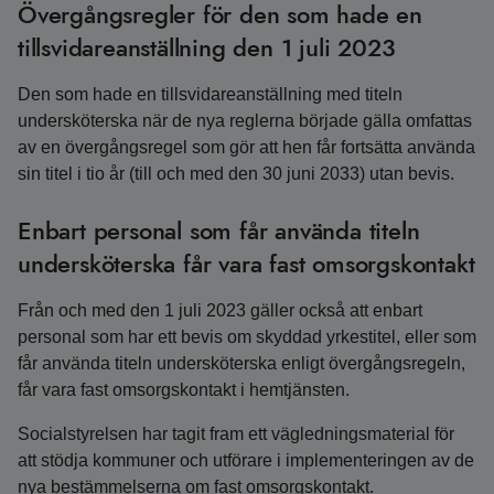
Övergångsregler för den som hade en
tillsvidareanställning den 1 juli 2023
Den som hade en tillsvidareanställning med titeln
undersköterska när de nya reglerna började gälla omfattas
av en övergångsregel som gör att hen får fortsätta använda
sin titel i tio år (till och med den 30 juni 2033) utan bevis.
Enbart personal som får använda titeln
undersköterska får vara fast omsorgskontakt
Från och med den 1 juli 2023 gäller också att enbart
personal som har ett bevis om skyddad yrkestitel, eller som
får använda titeln undersköterska enligt övergångsregeln,
får vara fast omsorgskontakt i hemtjänsten.
Socialstyrelsen har tagit fram ett vägledningsmaterial för
att stödja kommuner och utförare i implementeringen av de
nya bestämmelserna om fast omsorgskontakt.