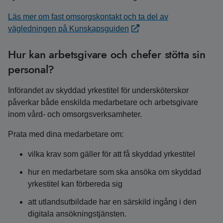
Läs mer om fast omsorgskontakt och ta del av
vägledningen på Kunskapsguiden
Hur kan arbetsgivare och chefer stötta sin
personal?
Införandet av skyddad yrkestitel för undersköterskor
påverkar både enskilda medarbetare och arbetsgivare
inom vård- och omsorgsverksamheter.
Prata med dina medarbetare om:
vilka krav som gäller för att få skyddad yrkestitel
hur en medarbetare som ska ansöka om skyddad
yrkestitel kan förbereda sig
att utlandsutbildade har en särskild ingång i den
digitala ansökningstjänsten.