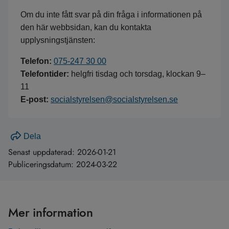
Om du inte fått svar på din fråga i informationen på
den här webbsidan, kan du kontakta
upplysningstjänsten:
Telefon:
075-247 30 00
Telefontider:
helgfri tisdag och torsdag, klockan 9–
11
E-post:
socialstyrelsen@socialstyrelsen.se
Dela
Senast uppdaterad:
2026-01-21
Publiceringsdatum:
2024-03-22
Mer information