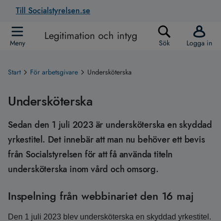
Till Socialstyrelsen.se
Legitimation och intyg
Meny
Sök
Logga in
Start
För arbetsgivare
Undersköterska
Undersköterska
Sedan den 1 juli 2023 är undersköterska en skyddad
yrkestitel. Det innebär att man nu behöver ett bevis
från Socialstyrelsen för att få använda titeln
undersköterska inom vård och omsorg.
Inspelning från webbinariet den 16 maj
Den 1 juli 2023 blev undersköterska en skyddad yrkestitel.