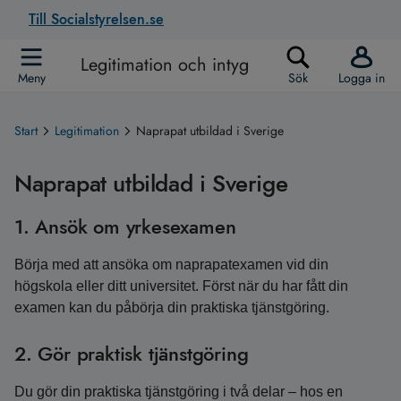
Till Socialstyrelsen.se
Legitimation och intyg
Meny
Sök
Logga in
Start
Legitimation
Naprapat utbildad i Sverige
Naprapat utbildad i Sverige
1. Ansök om yrkesexamen
Börja med att ansöka om naprapatexamen vid din
högskola eller ditt universitet. Först när du har fått din
examen kan du påbörja din praktiska tjänstgöring.
2. Gör praktisk tjänstgöring
Du gör din praktiska tjänstgöring i två delar – hos en