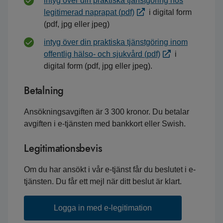
intyg över din praktiska tjänstgöring hos
legitimerad naprapat (pdf)
i digital form
(pdf, jpg eller jpeg)
intyg över din praktiska tjänstgöring inom
offentlig hälso- och sjukvård (pdf)
i
digital form (pdf, jpg eller jpeg).
Betalning
Ansökningsavgiften är 3 300 kronor. Du betalar
avgiften i e-tjänsten med bankkort eller Swish.
Legitimationsbevis
Om du har ansökt i vår e-tjänst får du beslutet i e-
tjänsten. Du får ett mejl när ditt beslut är klart.
Logga in med e-legitimation