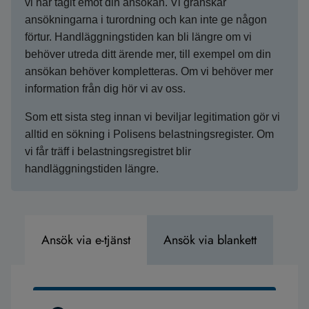
vi har tagit emot din ansökan. Vi granskar
ansökningarna i turordning och kan inte ge någon
förtur. Handläggnings­tiden kan bli längre om vi
behöver utreda ditt ärende mer, till exempel om din
ansökan behöver kompletteras. Om vi behöver mer
information från dig hör vi av oss.
Som ett sista steg innan vi beviljar legitimation gör vi
alltid en sökning i Polisens belastningsregister. Om
vi får träff i belastningsregistret blir
handläggningstiden längre.
Ansök via e-tjänst
Ansök via blankett