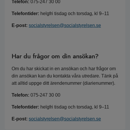
Telefon:
075-247 30 00
Telefontider:
helgfri tisdag och torsdag, kl 9–11
E-post:
socialstyrelsen@socialstyrelsen.se
Har du frågor om din ansökan?
Om du har skickat in en ansökan och har frågor om
din ansökan kan du kontakta våra utredare. Tänk på
att alltid uppge ditt ärendenummer (diarienummer).
Telefon:
075-247 30 00
Telefontider:
helgfri tisdag och torsdag, kl 9–11
E-post:
socialstyrelsen@socialstyrelsen.se