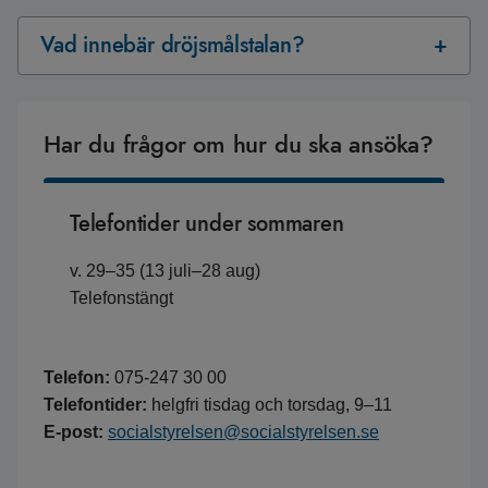
Vad innebär dröjsmålstalan?
Har du frågor om hur du ska ansöka?
Telefontider under sommaren
v. 29–35 (13 juli–28 aug)
Telefonstängt
Telefon:
075-247 30 00
Telefontider:
helgfri tisdag och torsdag, 9–11
E-post:
socialstyrelsen@socialstyrelsen.se