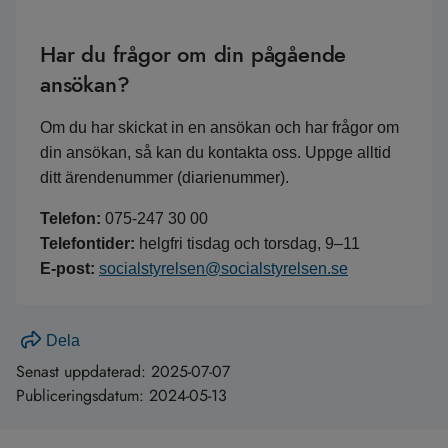
Har du frågor om din pågående
ansökan?
Om du har skickat in en ansökan och har frågor om
din ansökan, så kan du kontakta oss. Uppge alltid
ditt ärendenummer (diarienummer).
Telefon:
075-247 30 00
Telefontider:
helgfri tisdag och torsdag, 9–11
E-post:
socialstyrelsen@socialstyrelsen.se
Dela
Senast uppdaterad:
2025-07-07
Publiceringsdatum:
2024-05-13