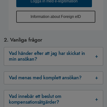
Logga in med e-legitimation
Information about Foreign eID
2. Vanliga frågor
Vad händer efter att jag har skickat in
min ansökan?
Vad menas med komplett ansökan?
Vad innebär ett beslut om
kompensationsåtgärder?