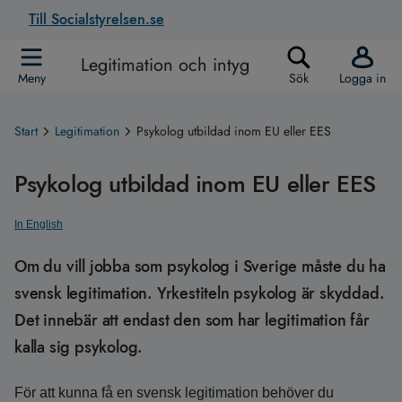
Till Socialstyrelsen.se
Legitimation och intyg
Meny
Sök
Logga in
Start
Legitimation
Psykolog utbildad inom EU eller EES
Psykolog utbildad inom EU eller EES
In English
Om du vill jobba som psykolog i Sverige måste du ha
svensk legitimation. Yrkestiteln psykolog är skyddad.
Det innebär att endast den som har legitimation får
kalla sig psykolog.
För att kunna få en svensk legitimation behöver du