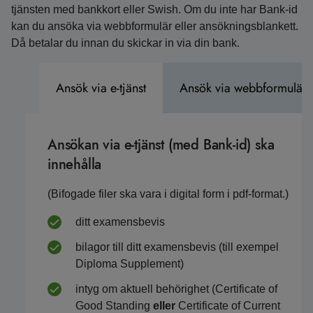
tjänsten med bankkort eller Swish. Om du inte har Bank-id
kan du ansöka via webbformulär eller ansökningsblankett.
Då betalar du innan du skickar in via din bank.
Ansök via e-tjänst
Ansök via webbformulär
Ansökan via e-tjänst (med Bank-id) ska
innehålla
(Bifogade filer ska vara i digital form i pdf-format.)
ditt examensbevis
bilagor till ditt examensbevis (till exempel
Diploma Supplement)
intyg om aktuell behörighet (Certificate of
Good Standing
eller
Certificate of Current