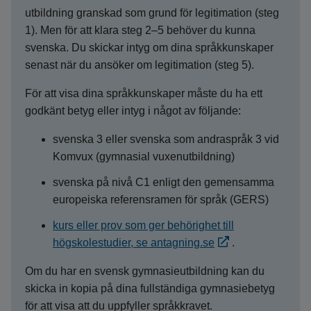
utbildning granskad som grund för legitimation (steg
1). Men för att klara steg 2–5 behöver du kunna
svenska. Du skickar intyg om dina språkkunskaper
senast när du ansöker om legitimation (steg 5).
För att visa dina språkkunskaper måste du ha ett
godkänt betyg eller intyg i något av följande:
svenska 3 eller svenska som andraspråk 3 vid
Komvux (gymnasial vuxenutbildning)
svenska på nivå C1 enligt den gemensamma
europeiska referensramen för språk (GERS)
kurs eller prov som ger behörighet till
högskolestudier, se antagning.se
.
Om du har en svensk gymnasieutbildning kan du
skicka in kopia på dina fullständiga gymnasiebetyg
för att visa att du uppfyller språkkravet.