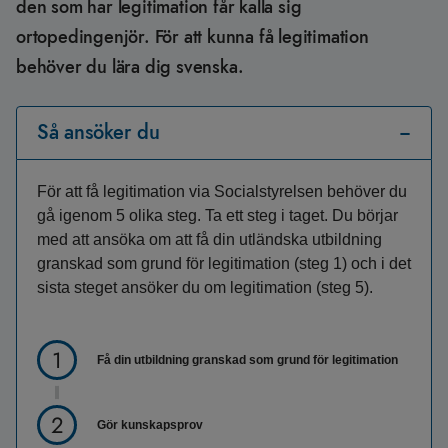
den som har legitimation får kalla sig
ortopedingenjör. För att kunna få legitimation
behöver du lära dig svenska.
Så ansöker du
För att få legitimation via Socialstyrelsen behöver du
gå igenom 5 olika steg. Ta ett steg i taget. Du börjar
med att ansöka om att få din utländska utbildning
granskad som grund för legitimation (steg 1) och i det
sista steget ansöker du om legitimation (steg 5).
Få din utbildning granskad som grund för legitimation
Gör kunskapsprov