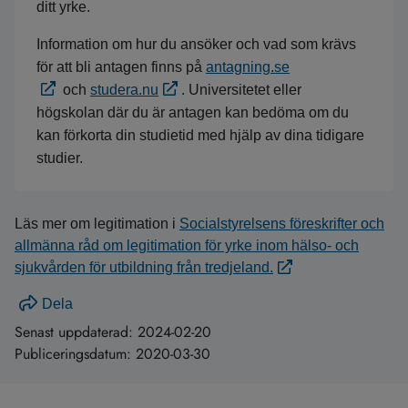
ditt yrke.
Information om hur du ansöker och vad som krävs
för att bli antagen finns på
antagning.se
och
studera.nu
. Universitetet eller
högskolan där du är antagen kan bedöma om du
kan förkorta din studietid med hjälp av dina tidigare
studier.
Läs mer om legitimation i
Socialstyrelsens föreskrifter och
allmänna råd om legitimation för yrke inom hälso- och
sjukvården för utbildning från tredjeland.
Dela
Senast uppdaterad:
2024-02-20
Publiceringsdatum:
2020-03-30