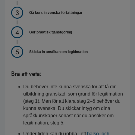
Gå kurs i svenska författningar
Gör praktisk tjänstgöring
Skicka in ansökan om legitimation
Bra att veta:
Du behöver inte kunna svenska för att få din
utbildning granskad, som grund för legitimation
(steg 1). Men för att klara steg 2–5 behöver du
kunna svenska. Du skickar intyg om dina
språkkunskaper senast när du ansöker om
legitimation, steg 5.
Under tiden kan du jobba i ett
hälso- och