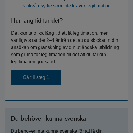
sjukvårdsyrke som inte kräver legitimation
.
Hur lång tid tar det?
Det kan ta olika lång tid att få legitimation, men
vanligtvis tar det 2–4 år från det att du skickar in din
ansökan om granskning av din utländska utbildning
som grund för legitimation till det att du får din
legitimation godkänd.
Gå till steg 1
Du behöver kunna svenska
Du behöver inte kunna svenska för att få din