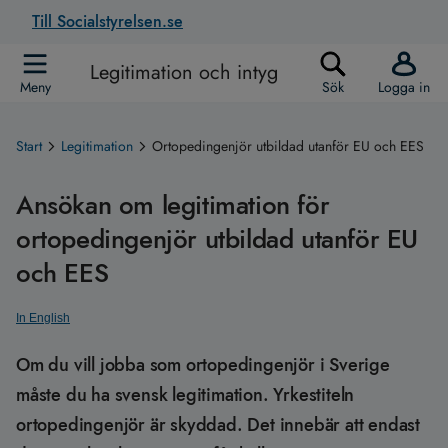
Till Socialstyrelsen.se
Legitimation och intyg
Meny
Sök
Logga in
Start
Legitimation
Ortopedingenjör utbildad utanför EU och EES
Ansökan om legitimation för
ortopedingenjör utbildad utanför EU
och EES
In English
Om du vill jobba som ortopedingenjör i Sverige
måste du ha svensk legitimation. Yrkestiteln
ortopedingenjör är skyddad. Det innebär att endast