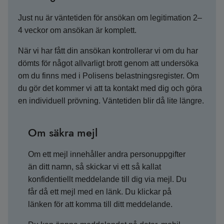
Just nu är väntetiden för ansökan om legitimation 2–
4 veckor om ansökan är komplett.
När vi har fått din ansökan kontrollerar vi om du har
dömts för något allvarligt brott genom att undersöka
om du finns med i Polisens belastningsregister. Om
du gör det kommer vi att ta kontakt med dig och göra
en individuell prövning. Väntetiden blir då lite längre.
Om säkra mejl
Om ett mejl innehåller andra personuppgifter
än ditt namn, så skickar vi ett så kallat
konfidentiellt meddelande till dig via mejl. Du
får då ett mejl med en länk. Du klickar på
länken för att komma till ditt meddelande.