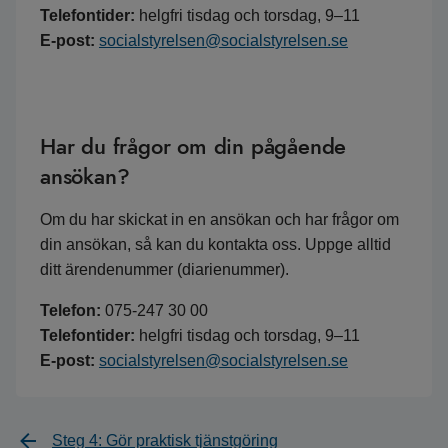
Telefontider:
helgfri tisdag och torsdag, 9–11
E-post:
socialstyrelsen@socialstyrelsen.se
Har du frågor om din pågående
ansökan?
Om du har skickat in en ansökan och har frågor om
din ansökan, så kan du kontakta oss. Uppge alltid
ditt ärendenummer (diarienummer).
Telefon:
075-247 30 00
Telefontider:
helgfri tisdag och torsdag, 9–11
E-post:
socialstyrelsen@socialstyrelsen.se
Steg 4: Gör praktisk tjänstgöring