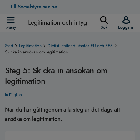
Till Socialstyrelsen.se
Legitimation och intyg
Meny
Sök
Logga in
Start
Legitimation
Dietist utbildad utanför EU och EES
Skicka in ansökan om legitimation
Steg 5: Skicka in ansökan om
legitimation
In English
När du har gått igenom alla steg är det dags att
ansöka om legitimation.