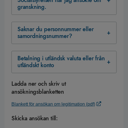
Socialstyrelsen när jag ansökte om
granskning.
Saknar du personnummer eller
samordningsnummer?
Betalning i utländsk valuta eller från
utländskt konto
Ladda ner och skriv ut
ansökningsblanketten
Blankett för ansökan om legitimation (pdf)
Skicka ansökan till: