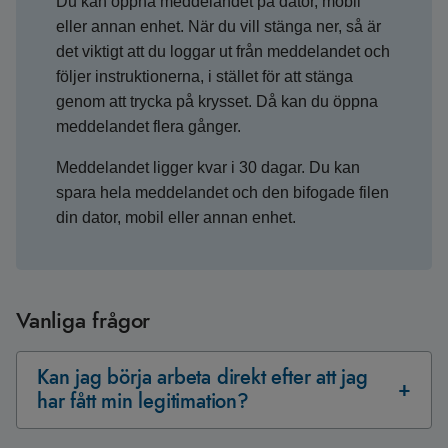
Du kan öppna meddelandet på dator, mobil
eller annan enhet. När du vill stänga ner, så är
det viktigt att du loggar ut från meddelandet och
följer instruktionerna, i stället för att stänga
genom att trycka på krysset. Då kan du öppna
meddelandet flera gånger.
Meddelandet ligger kvar i 30 dagar. Du kan
spara hela meddelandet och den bifogade filen
din dator, mobil eller annan enhet.
Vanliga frågor
Kan jag börja arbeta direkt efter att jag
har fått min legitimation?