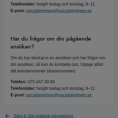
Telefontider:
helgfri tisdag och torsdag, 9–11
E-post:
socialstyrelsen@socialstyrelsen.se
Har du frågor om din pågående
ansökan?
Om du har skickat in en ansökan och har frågor om
din ansökan, så kan du kontakta oss. Uppge alltid
ditt ärendenummer (diarienummer).
Telefon:
075-247 30 00
Telefontider:
helgfri tisdag och torsdag, 9–11
E-post:
socialstyrelsen@socialstyrelsen.se
Steg 4: Gör praktisk tjänstgöring