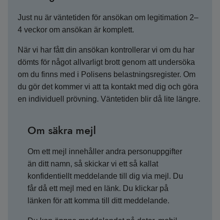
Just nu är väntetiden för ansökan om legitimation 2–
4 veckor om ansökan är komplett.
När vi har fått din ansökan kontrollerar vi om du har
dömts för något allvarligt brott genom att undersöka
om du finns med i Polisens belastningsregister. Om
du gör det kommer vi att ta kontakt med dig och göra
en individuell prövning. Väntetiden blir då lite längre.
Om säkra mejl
Om ett mejl innehåller andra personuppgifter
än ditt namn, så skickar vi ett så kallat
konfidentiellt meddelande till dig via mejl. Du
får då ett mejl med en länk. Du klickar på
länken för att komma till ditt meddelande.