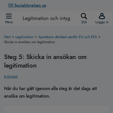
Till Socialstyrelsen.se
Legitimation och intyg
Meny
Sök
Logga in
Start
Legitimation
Apotekare utbildad utanför EU och EES
Skicka in ansökan om legitimation
Steg 5: Skicka in ansökan om
legitimation
In English
När du har gått igenom alla steg är det dags att
ansöka om legitimation.