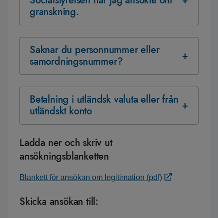
Socialstyrelsen när jag ansökte om
granskning.
Saknar du personnummer eller
samordningsnummer?
Betalning i utländsk valuta eller från
utländskt konto
Ladda ner och skriv ut
ansökningsblanketten
Blankett för ansökan om legitimation (pdf)
Skicka ansökan till: