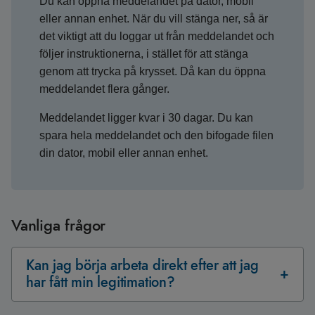
Du kan öppna meddelandet på dator, mobil
eller annan enhet. När du vill stänga ner, så är
det viktigt att du loggar ut från meddelandet och
följer instruktionerna, i stället för att stänga
genom att trycka på krysset. Då kan du öppna
meddelandet flera gånger.
Meddelandet ligger kvar i 30 dagar. Du kan
spara hela meddelandet och den bifogade filen
din dator, mobil eller annan enhet.
Vanliga frågor
Kan jag börja arbeta direkt efter att jag
har fått min legitimation?