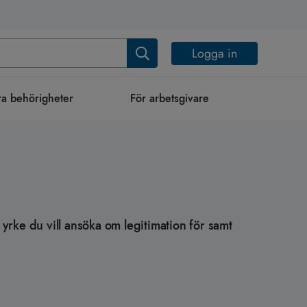
Logga in
a behörigheter
För arbetsgivare
yrke du vill ansöka om legitimation för samt