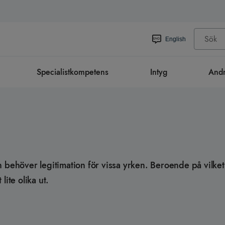
English
Specialistkompetens
Intyg
Andr
 behöver legitimation för vissa yrken. Beroende på vilket 
ite olika ut.