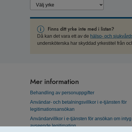
Finns ditt yrke inte med i listan?
Då kan det vara ett av de
hälso- och sjukvårds
undersköterska har skyddad yrkestitel från oc
Mer information
Behandling av personuppgifter
Användar- och betalningsvillkor i e-tjänsten för
legitimationsansökan
Användarvillkor i e-tjänsten för ansökan om intyg
avseende legitimation