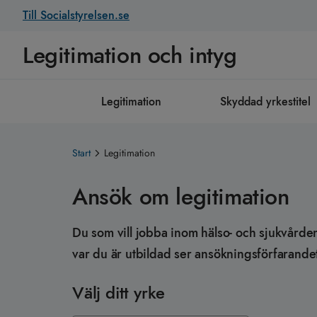
Till Socialstyrelsen.se
Legitimation och intyg
Legitimation
Skyddad yrkestitel
Start
Legitimation
Ansök om legitimation
Du som vill jobba inom hälso- och sjukvården
var du är utbildad ser ansökningsförfarandet l
Välj ditt yrke