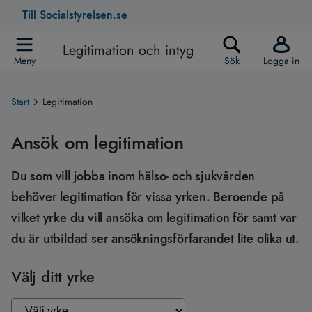
Till Socialstyrelsen.se
Legitimation och intyg
Meny
Sök
Logga in
Start
Legitimation
Ansök om legitimation
Du som vill jobba inom hälso- och sjukvården
behöver legitimation för vissa yrken. Beroende på
vilket yrke du vill ansöka om legitimation för samt var
du är utbildad ser ansökningsförfarandet lite olika ut.
Välj ditt yrke