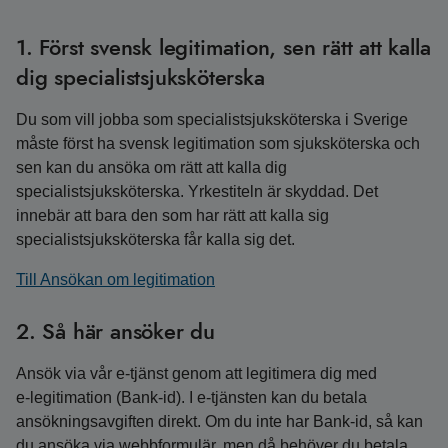
1. Först svensk legitimation, sen rätt att kalla
dig specialistsjuksköterska
Du som vill jobba som specialistsjuksköterska i Sverige
måste först ha svensk legitimation som sjuksköterska och
sen kan du ansöka om rätt att kalla dig
specialistsjuksköterska. Yrkestiteln är skyddad. Det
innebär att bara den som har rätt att kalla sig
specialistsjuksköterska får kalla sig det.
Till Ansökan om legitimation
2. Så här ansöker du
Ansök via vår e‑tjänst genom att legitimera dig med
e‑legitimation (Bank‑id). I e‑tjänsten kan du betala
ansökningsavgiften direkt. Om du inte har Bank‑id, så kan
du ansöka via webbformulär, men då behöver du betala