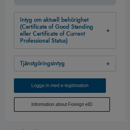
Intyg om aktuell behörighet
(Certificate of Good Standing
eller Certificate of Current
Professional Status)
Tjänstgöringsintyg
Logga in med e-legitimation
Information about Foreign eID