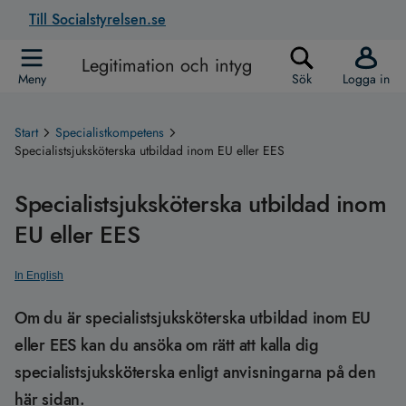
Till Socialstyrelsen.se
Legitimation och intyg
Meny
Sök
Logga in
Start
Specialistkompetens
Specialistsjuksköterska utbildad inom EU eller EES
Specialistsjuksköterska utbildad inom
EU eller EES
In English
Om du är specialistsjuksköterska utbildad inom EU
eller EES kan du ansöka om rätt att kalla dig
specialistsjuksköterska enligt anvisningarna på den
här sidan.