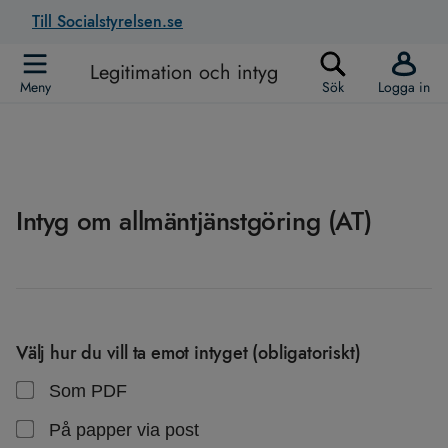
Till Socialstyrelsen.se
Legitimation och intyg
Meny
Sök
Logga in
Intyg om allmäntjänstgöring (AT)
Välj hur du vill ta emot intyget
(obligatoriskt)
Som PDF
På papper via post