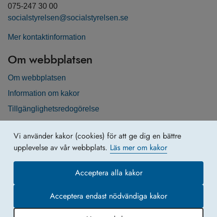
075-247 30 00
socialstyrelsen@socialstyrelsen.se
Mer kontaktinformation
Om webbplatsen
Om webbplatsen
Information om kakor
Tillgänglighetsredogörelse
Vi använder kakor (cookies) för att ge dig en bättre
upplevelse av vår webbplats.
Läs mer om kakor
Acceptera alla kakor
Acceptera endast nödvändiga kakor